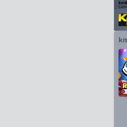
km8
Casin
km