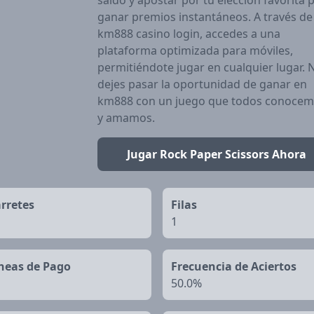
saldo y apostar por tu elección favorita 
ganar premios instantáneos. A través de
km888 casino login, accedes a una
plataforma optimizada para móviles,
permitiéndote jugar en cualquier lugar. 
dejes pasar la oportunidad de ganar en
km888 con un juego que todos conoce
y amamos.
Jugar Rock Paper Scissors Ahora
rretes
Filas
1
neas de Pago
Frecuencia de Aciertos
50.0%