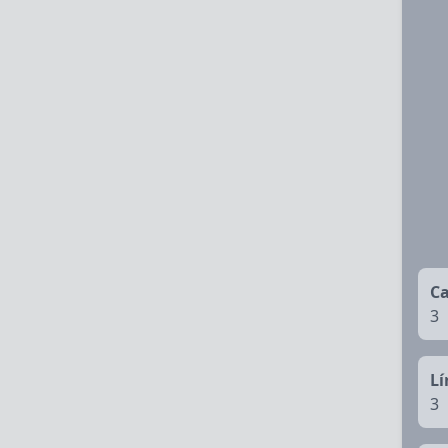
Ca
3
Lí
3