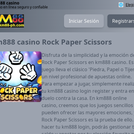
88 casino
🌐
Elegi
o en línea seguro y confiable
Iniciar Sesión
Registrar
888 casino Rock Paper Scissors
Disfruta de la simplicidad y la emoción d
Rock Paper Scissors en km888 casino. Es
juego lleva el clásico 'Piedra, Papel o Tije
un nivel profesional de apuestas online.
Para empezar a jugar, simplemente reali
tu km888 casino login register y entra en
duelo contra la casa. En km888 online
casino, creemos que los juegos sencillos
pueden ofrecer las mayores emociones, 
Rock Paper Scissors es la prueba de ello.
hacer tu km888 login, podrás gestionar 