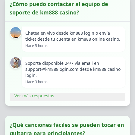
¿Cómo puedo contactar al equipo de
soporte de km888 casino?
Chatea en vivo desde km888 login o envía
ticket desde tu cuenta en km888 online casino.
Hace 5 horas
Soporte disponible 24/7 vía email en
support@km888login.com
desde km888 casino
login.
Hace 3 horas
Ver más respuestas
¿Qué canciones fáciles se pueden tocar en
guitarra para principiantes?