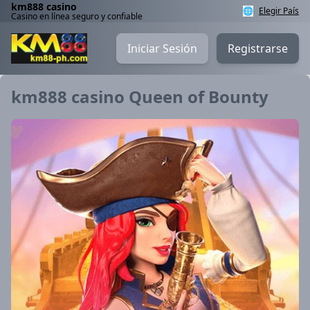
km888 casino
🌐
Elegir País
Casino en línea seguro y confiable
Iniciar Sesión
Registrarse
km888 casino Queen of Bounty