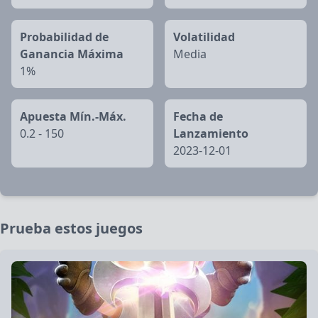
Probabilidad de
Volatilidad
Ganancia Máxima
Media
1%
Apuesta Mín.-Máx.
Fecha de
0.2 - 150
Lanzamiento
2023-12-01
Prueba estos juegos