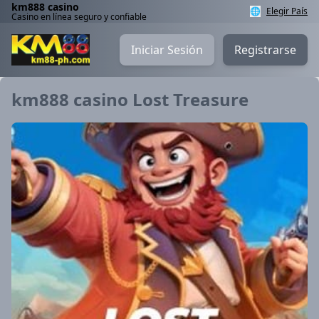
km888 casino
🌐
Elegir País
Casino en línea seguro y confiable
Iniciar Sesión
Registrarse
km888 casino Lost Treasure