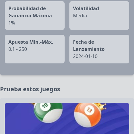
Probabilidad de
Volatilidad
Ganancia Máxima
Media
1%
Apuesta Mín.-Máx.
Fecha de
0.1 - 250
Lanzamiento
2024-01-10
Prueba estos juegos